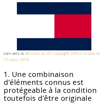
Lien vers la
décision du US Copyright Office rendue le
15 mars 2019
.
1. Une combinaison
d’éléments connus est
protégeable à la condition
toutefois d’être originale