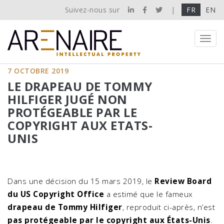
Suivez-nous sur
|
FR
EN
Toggl
navig
7 OCTOBRE 2019
LE DRAPEAU DE TOMMY
HILFIGER JUGÉ NON
PROTÉGEABLE PAR LE
COPYRIGHT AUX ETATS-
UNIS
Dans une décision du 15 mars 2019, le
Review Board
du US Copyright Office
a estimé que le fameux
drapeau de Tommy Hilfiger
, reproduit ci-après, n’est
pas protégeable par le copyright aux États-Unis
.