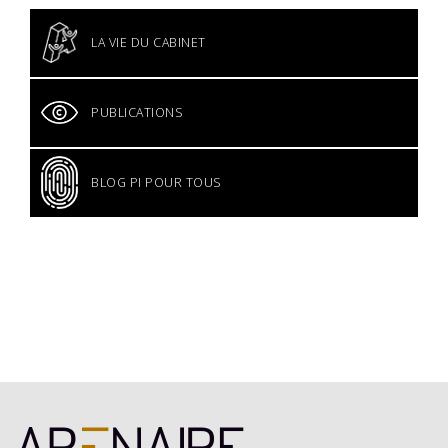
LA VIE DU CABINET
PUBLICATIONS
BLOG PI POUR TOUS