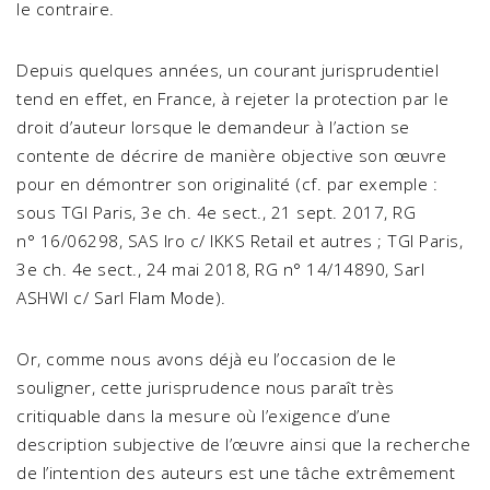
le contraire.
Depuis quelques années, un courant jurisprudentiel
tend en effet, en France, à rejeter la protection par le
droit d’auteur lorsque le demandeur à l’action se
contente de décrire de manière objective son œuvre
pour en démontrer son originalité (cf. par exemple :
sous TGI Paris, 3e ch. 4e sect., 21 sept. 2017, RG
n° 16/06298, SAS Iro c/ IKKS Retail et autres ; TGI Paris,
3e ch. 4e sect., 24 mai 2018, RG n° 14/14890, Sarl
ASHWI c/ Sarl Flam Mode).
Or, comme nous avons déjà eu l’occasion de le
souligner, cette jurisprudence nous paraît très
critiquable dans la mesure où l’exigence d’une
description subjective de l’œuvre ainsi que la recherche
de l’intention des auteurs est une tâche extrêmement