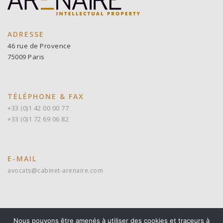
ADRESSE
46 rue de Provence
75009 Paris
TÉLÉPHONE & FAX
+33 (0)1 42 00 00 77
+33 (0)1 72 69 06 82
E-MAIL
avocats@cabinet-arenaire.com
Suivez-nous sur
Nous pouvons être amenés à utiliser des cookies et traceurs à