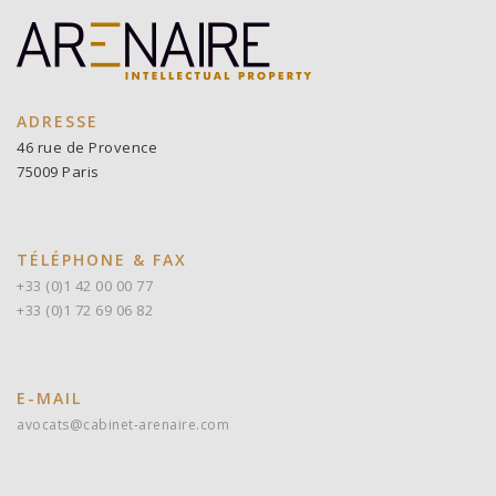
ADRESSE
46 rue de Provence
75009 Paris
TÉLÉPHONE & FAX
+33 (0)1 42 00 00 77
+33 (0)1 72 69 06 82
E-MAIL
avocats@cabinet-arenaire.com