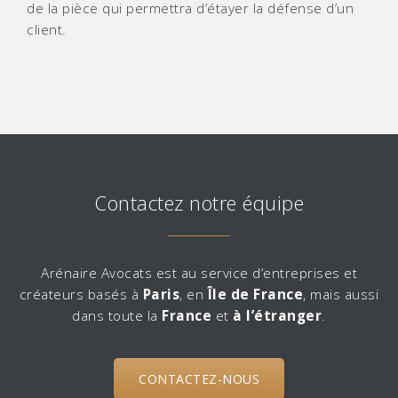
de la pièce qui permettra d’étayer la défense d’un
client.
Contactez notre équipe
Arénaire Avocats est au service d’entreprises et
créateurs basés à
Paris
, en
Île de France
, mais aussi
dans toute la
France
et
à l’étranger
.
CONTACTEZ-NOUS