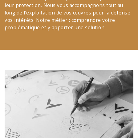
leur protection. Nous vous accompagnons tout au
long de l’exploitation de vos œuvres pour la défense
vos intérêts. Notre métier : comprendre votre
problématique et y apporter une solution.