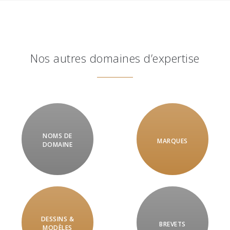
Nos autres domaines d’expertise
NOMS DE
MARQUES
DOMAINE
DESSINS &
BREVETS
MODÈLES