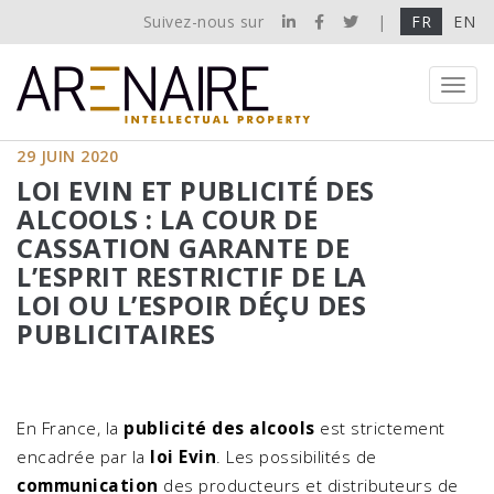
Suivez-nous sur
|
FR
EN
Toggl
navig
29 JUIN 2020
LOI EVIN ET PUBLICITÉ DES
ALCOOLS : LA COUR DE
CASSATION GARANTE DE
L’ESPRIT RESTRICTIF DE LA
LOI OU L’ESPOIR DÉÇU DES
PUBLICITAIRES
En France, la
publicité des alcools
est strictement
encadrée par la
loi Evin
. Les possibilités de
communication
des producteurs et distributeurs de