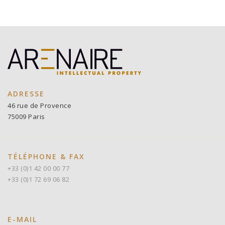
ADRESSE
46 rue de Provence
75009 Paris
TÉLÉPHONE & FAX
+33 (0)1 42 00 00 77
+33 (0)1 72 69 06 82
E-MAIL