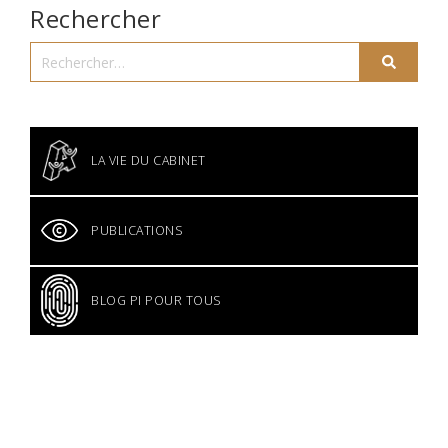
Rechercher
LA VIE DU CABINET
PUBLICATIONS
BLOG PI POUR TOUS