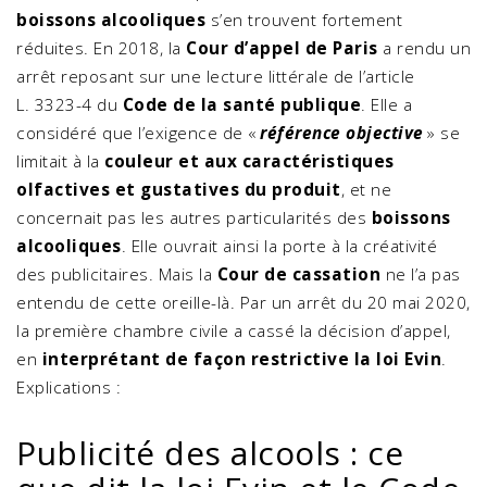
boissons alcooliques
s’en trouvent fortement
réduites. En 2018, la
Cour d’appel de Paris
a rendu un
arrêt reposant sur une lecture littérale de l’article
L. 3323-4 du
Code de la santé publique
. Elle a
considéré que l’exigence de «
référence objective
» se
limitait à la
couleur et aux caractéristiques
olfactives et gustatives du produit
, et ne
concernait pas les autres particularités des
boissons
alcooliques
. Elle ouvrait ainsi la porte à la créativité
des publicitaires. Mais la
Cour de cassation
ne l’a pas
entendu de cette oreille-là. Par un arrêt du 20 mai 2020,
la première chambre civile a cassé la décision d’appel,
en
interprétant de façon restrictive la loi Evin
.
Explications :
Publicité des alcools : ce