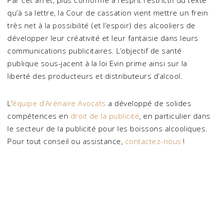
Par cet arrêt, plus conforme à l’esprit restrictif du texte
qu’à sa lettre, la Cour de cassation vient mettre un frein
très net à la possibilité (et l’espoir) des alcooliers de
développer leur créativité et leur fantaisie dans leurs
communications publicitaires. L’objectif de santé
publique sous-jacent à la loi Evin prime ainsi sur la
liberté des producteurs et distributeurs d’alcool.
L’
équipe d’Arénaire Avocats
a développé de solides
compétences en
droit de la publicité
, en particulier dans
le secteur de la publicité pour les boissons alcooliques.
Pour tout conseil ou assistance,
contactez-nous
!