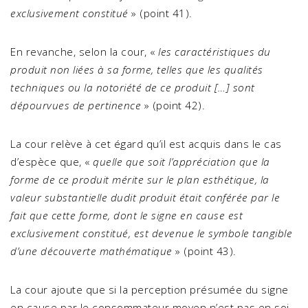
exclusivement constitué
» (point 41).
En revanche, selon la cour, «
les caractéristiques du
produit non liées à sa forme, telles que les qualités
techniques ou la notoriété de ce produit […] sont
dépourvues de pertinence
» (point 42).
La cour relève à cet égard qu’il est acquis dans le cas
d’espèce que, «
quelle que soit l’appréciation que la
forme de ce produit mérite sur le plan esthétique, la
valeur substantielle dudit produit était conférée par le
fait que cette forme, dont le signe en cause est
exclusivement constitué, est devenue le symbole tangible
d’une découverte mathématique
» (point 43).
La cour ajoute que si la perception présumée du signe
en cause par le consommateur moyen n’est pas en soi