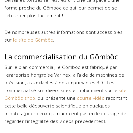
certaines tortues terrestres ont une carapace d’une
forme proche du Gömböc ce qui leur permet de se
retourner plus facilement !
De nombreuses autres informations sont accessibles
sur
le site de Gömböc
.
La commercialisation du Gömböc
Sur le plan commercial, le Gömböc est fabriqué par
l’entreprise hongroise Varinex, à l’aide de machines de
précision, assimilables à des imprimantes 3D. Il est
commercialisé sur divers sites et notamment sur le
site
Gömböc shop
, qui présente une
courte vidéo
racontant
cette belle découverte scientifique en quelques
minutes (pour ceux qui n’auraient pas eu le courage de
regarder l’intégralité des vidéos précédentes).