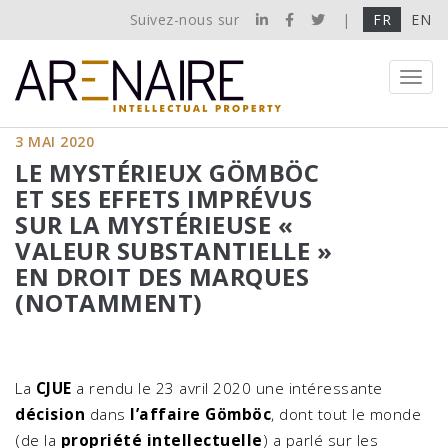
Suivez-nous sur
|
FR
EN
Toggl
navig
3 MAI 2020
LE MYSTÉRIEUX GÖMBÖC
ET SES EFFETS IMPRÉVUS
SUR LA MYSTÉRIEUSE «
VALEUR SUBSTANTIELLE »
EN DROIT DES MARQUES
(NOTAMMENT)
La
CJUE
a rendu le 23 avril 2020 une intéressante
décision
dans
l’affaire Gömböc
, dont tout le monde
(de la
propriété intellectuelle
) a parlé sur les