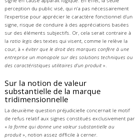
signe en cause apparaît logique. En effet, la seule
perception du public visé, qui n’a pas nécessairement
l’expertise pour apprécier le caractère fonctionnel d’un
signe, risque de conduire à des appréciations basées
sur des éléments subjectifs. Or, cela serait contraire à
la
ratio legis
des textes qui visent, comme le relève la
cour, à «
éviter que le droit des marques confère à une
entreprise un monopole sur des solutions techniques ou
des caractéristiques utilitaires d’un produit
».
Sur la notion de valeur
substantielle de la marque
tridimensionnelle
La deuxième question préjudicielle concernait le motif
de refus relatif aux signes constitués exclusivement par
«
la forme qui donne une valeur substantielle au
produit
», notion assez difficile à cerner.