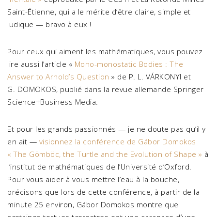
Saint-Étienne, qui a le mérite d’être claire, simple et
ludique — bravo à eux !
Pour ceux qui aiment les mathématiques, vous pouvez
lire aussi l’article «
Mono-monostatic Bodies : The
Answer to Arnold’s Question
» de P. L. VÁRKONYI et
G. DOMOKOS, publié dans la revue allemande Springer
Science+Business Media.
Et pour les grands passionnés — je ne doute pas qu’il y
en ait —
visionnez la conférence de Gábor Domokos
« The Gömböc, the Turtle and the Evolution of Shape »
à
l’institut de mathématiques de l’Université d’Oxford.
Pour vous aider à vous mettre l’eau à la bouche,
précisons que lors de cette conférence, à partir de la
minute 25 environ, Gábor Domokos montre que