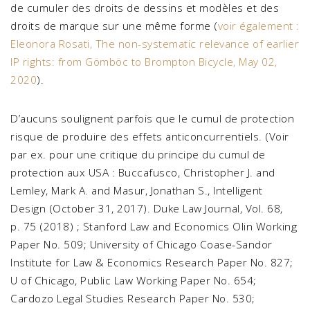
de cumuler des droits de dessins et modèles et des
droits de marque sur une même forme (
voir également :
Eleonora Rosati, The non-systematic relevance of earlier
IP rights: from Gömböc to Brompton Bicycle, May 02,
2020
).
D’aucuns soulignent parfois que le cumul de protection
risque de produire des effets anticoncurrentiels. (Voir
par ex. pour une critique du principe du cumul de
protection aux USA : Buccafusco, Christopher J. and
Lemley, Mark A. and Masur, Jonathan S., Intelligent
Design (October 31, 2017). Duke Law Journal, Vol. 68,
p. 75 (2018) ; Stanford Law and Economics Olin Working
Paper No. 509; University of Chicago Coase-Sandor
Institute for Law & Economics Research Paper No. 827;
U of Chicago, Public Law Working Paper No. 654;
Cardozo Legal Studies Research Paper No. 530;