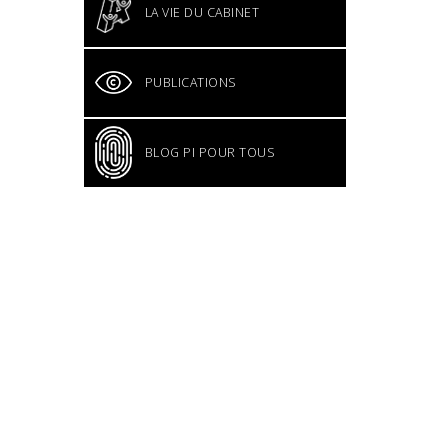
LA VIE DU CABINET
PUBLICATIONS
BLOG PI POUR TOUS