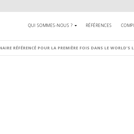
QUI SOMMES-NOUS ?
RÉFÉRENCES
COMP
NAIRE RÉFÉRENCÉ POUR LA PREMIÈRE FOIS DANS LE WORLD’S 