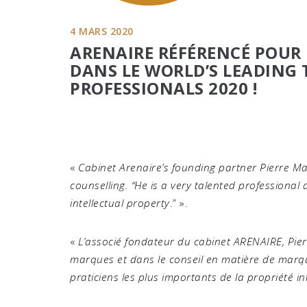
4 MARS 2020
ARENAIRE RÉFÉRENCÉ POUR 
DANS LE WORLD’S LEADING
PROFESSIONALS 2020 !
«
Cabinet Arenaire’s founding partner Pierre Ma
counselling. “He is a very talented professional
intellectual property
.” ».
«
L’associé fondateur du cabinet ARENAIRE, Pierr
marques et dans le conseil en matière de marque
praticiens les plus importants de la propriété int