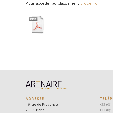
Pour accéder au classement
cliquer ici
ADRESSE
TÉLÉP
46 rue de Provence
+33 (0)1
75009 Paris
+33 (0)1