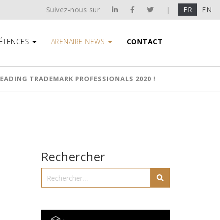
Suivez-nous sur
|
FR
EN
ÉTENCES
ARENAIRE NEWS
CONTACT
LEADING TRADEMARK PROFESSIONALS 2020 !
Rechercher