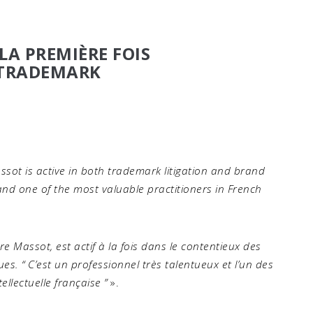
LA PREMIÈRE FOIS
 TRADEMARK
ssot is active in both trademark litigation and brand
 and one of the most valuable practitioners in French
e Massot, est actif à la fois dans le contentieux des
s. “ C’est un professionnel très talentueux et l’un des
ellectuelle française ”
».