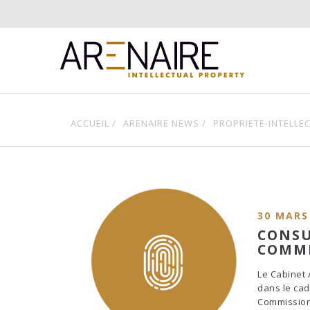
ACCUEIL /
ARENAIRE NEWS /
PROPRIETE-INTELLE
30 MARS
CONSU
COMMI
Le Cabinet 
dans le cad
Commission