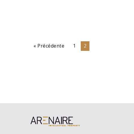
« Précédente
1
2