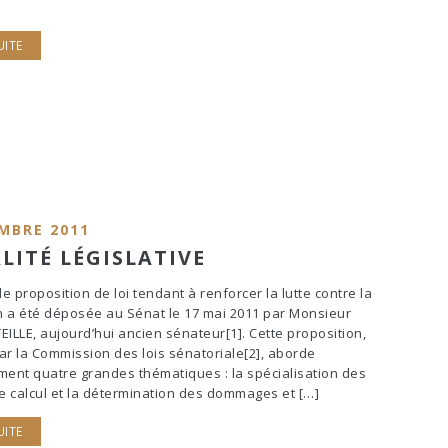
UITE
MBRE 2011
LITÉ LÉGISLATIVE
e proposition de loi tendant à renforcer la lutte contre la
 a été déposée au Sénat le 17 mai 2011 par Monsieur
EILLE, aujourd’hui ancien sénateur[1]. Cette proposition,
 la Commission des lois sénatoriale[2], aborde
ment quatre grandes thématiques : la spécialisation des
le calcul et la détermination des dommages et […]
UITE