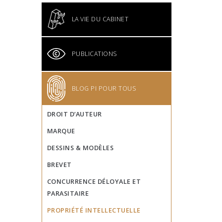
LA VIE DU CABINET
PUBLICATIONS
BLOG PI POUR TOUS
DROIT D’AUTEUR
MARQUE
DESSINS & MODÈLES
BREVET
CONCURRENCE DÉLOYALE ET
PARASITAIRE
PROPRIÉTÉ INTELLECTUELLE