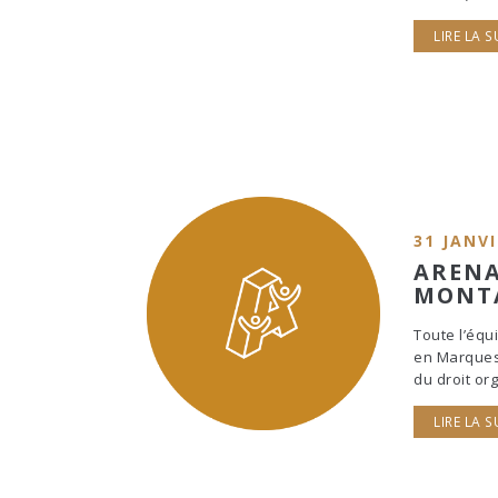
LIRE LA S
31 JANVI
ARENA
MONTA
Toute l’équi
en Marques 
du droit or
LIRE LA S