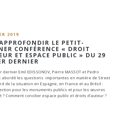
ER 2019
APPROFONDIR LE PETIT-
NER CONFÉRENCE « DROIT
EUR ET ESPACE PUBLIC » DU 29
ER DERNIER
er dernier Emil EDISSONOV, Pierre MASSOT et Pedro
 abordé les questions importantes en matière de Street
rd de la situation en Espagne, en France et au Brésil :
ection pour les monuments publics et pour les œuvres
rt ? Comment concilier espace public et droits d’auteur ?