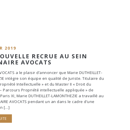
R 2019
OUVELLE RECRUE AU SEIN
NAIRE AVOCATS
OCATS a le plaisir d’annoncer que Marie DUTHEILLET-
 intègre son équipe en qualité de Juriste. Titulaire du
ropriété Intellectuelle » et du Master II « Droit du
 Parcours Propriété intellectuelle appliquée » de
é Paris XI, Marie DUTHEILLET-LAMONTHEZIE a travaillé au
NAIRE AVOCATS pendant un an dans le cadre d’une
n […]
UITE