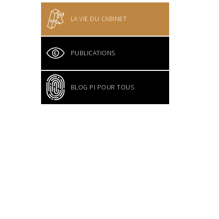
LA VIE DU CABINET
PUBLICATIONS
BLOG PI POUR TOUS