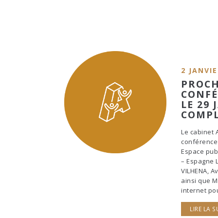
2 JANVIE
PROCH
CONFÉ
LE 29
COMPL
Le cabinet 
conférence 
Espace publ
– Espagne L
VILHENA, Av
ainsi que M
internet po
LIRE LA S