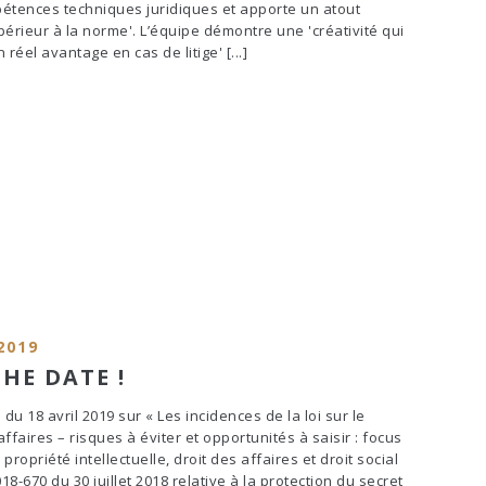
étences techniques juridiques et apporte un atout
périeur à la norme'. L’équipe démontre une 'créativité qui
 réel avantage en cas de litige' [...]
2019
THE DATE !
du 18 avril 2019 sur « Les incidences de la loi sur le
ffaires – risques à éviter et opportunités à saisir : focus
propriété intellectuelle, droit des affaires et droit social
018-670 du 30 juillet 2018 relative à la protection du secret