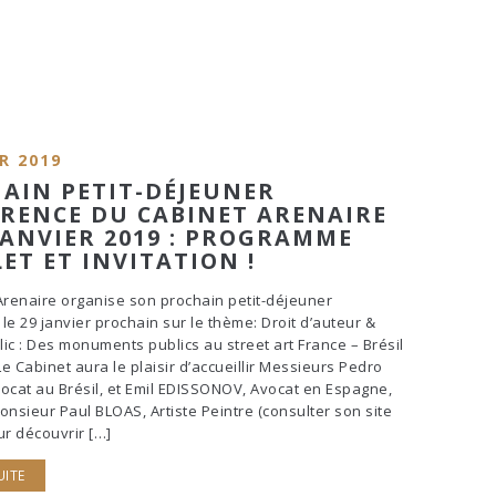
R 2019
AIN PETIT-DÉJEUNER
RENCE DU CABINET ARENAIRE
 JANVIER 2019 : PROGRAMME
ET ET INVITATION !
Arenaire organise son prochain petit-déjeuner
le 29 janvier prochain sur le thème: Droit d’auteur &
ic : Des monuments publics au street art France – Brésil
e Cabinet aura le plaisir d’accueillir Messieurs Pedro
ocat au Brésil, et Emil EDISSONOV, Avocat en Espagne,
onsieur Paul BLOAS, Artiste Peintre (consulter son site
ur découvrir […]
UITE