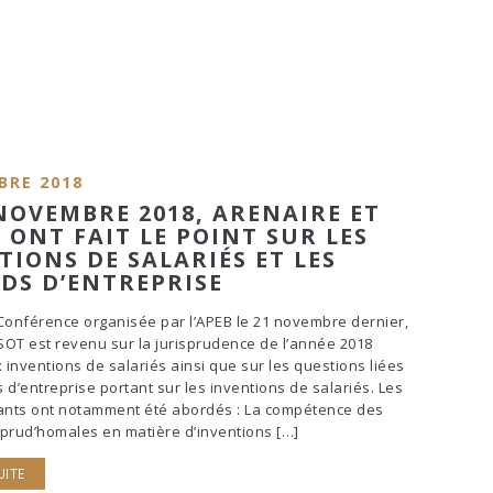
BRE 2018
 NOVEMBRE 2018, ARENAIRE ET
B ONT FAIT LE POINT SUR LES
TIONS DE SALARIÉS ET LES
DS D’ENTREPRISE
Conférence organisée par l’APEB le 21 novembre dernier,
OT est revenu sur la jurisprudence de l’année 2018
x inventions de salariés ainsi que sur les questions liées
 d’entreprise portant sur les inventions de salariés. Les
vants ont notamment été abordés : La compétence des
s prud’homales en matière d’inventions […]
UITE