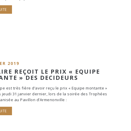
UITE
ER 2019
IRE REÇOIT LE PRIX « EQUIPE
NTE » DES DECIDEURS
pe est très fière d’avoir reçu le prix « Equipe montante »
jeudi 31 janvier dernier, lors de la soirée des Trophées
ganisée au Pavillon d’Armenonville :
UITE